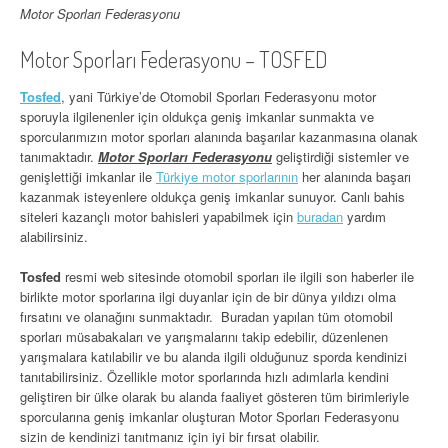
Motor Sporları Federasyonu
Motor Sporları Federasyonu – TOSFED
Tosfed
, yani Türkiye’de Otomobil Sporları Federasyonu motor
sporuyla ilgilenenler için oldukça geniş imkanlar sunmakta ve
sporcularımızın motor sporları alanında başarılar kazanmasına olanak
tanımaktadır.
Motor Sporları Federasyonu
geliştirdiği sistemler ve
genişlettiği imkanlar ile
Türkiye motor sporlarının
her alanında başarı
kazanmak isteyenlere oldukça geniş imkanlar sunuyor. Canlı bahis
siteleri kazançlı motor bahisleri yapabilmek için
buradan
yardım
alabilirsiniz.
Tosfed
resmi web sitesinde otomobil sporları ile ilgili son haberler ile
birlikte motor sporlarına ilgi duyanlar için de bir dünya yıldızı olma
fırsatını ve olanağını sunmaktadır. Buradan yapılan tüm otomobil
sporları müsabakaları ve yarışmalarını takip edebilir, düzenlenen
yarışmalara katılabilir ve bu alanda ilgili olduğunuz sporda kendinizi
tanıtabilirsiniz. Özellikle motor sporlarında hızlı adımlarla kendini
geliştiren bir ülke olarak bu alanda faaliyet gösteren tüm birimleriyle
sporcularına geniş imkanlar oluşturan Motor Sporları Federasyonu
sizin de kendinizi tanıtmanız için iyi bir fırsat olabilir.