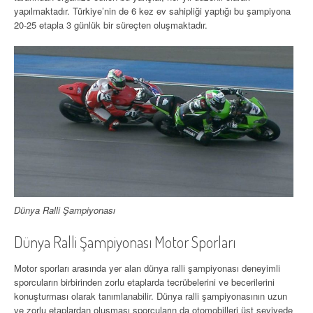
yapılmaktadır. Türkiye’nin de 6 kez ev sahipliği yaptığı bu şampiyona
20-25 etapla 3 günlük bir süreçten oluşmaktadır.
Dünya Ralli Şampiyonası
Dünya Ralli Şampiyonası Motor Sporları
Motor sporları arasında yer alan dünya ralli şampiyonası deneyimli
sporcuların birbirinden zorlu etaplarda tecrübelerini ve becerilerini
konuşturması olarak tanımlanabilir. Dünya ralli şampiyonasının uzun
ve zorlu etaplardan oluşması sporcuların da otomobilleri üst seviyede