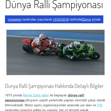
Dünya Ralli Şampiyonası
mrperego
tarafından yayınlandı.
10/03/2018
tarihinde
Dünya
içinde
Dünya Ralli Şampiyonası Hakkında Detaylı Bilgiler
1973 yılında
Monte Carlo rallisi
ile başlayan
dünya ralli
şampiyonası,
dünyanın çeşitli yerlerinde yapılan otomobil yarışı olarak
bilinmektedir. Motor sporu organizasyonları arasında yer alan ve
FIA
tarafından organize edilen bu yarışlar, her yıl düzenli olarak