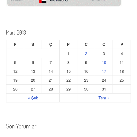
Mart 2018
P
S
Ç
P
C
C
P
1
2
3
4
5
6
7
8
9
10
11
12
13
14
15
16
17
18
19
20
21
22
23
24
25
26
27
28
29
30
31
« Şub
Tem »
Son Yorumlar