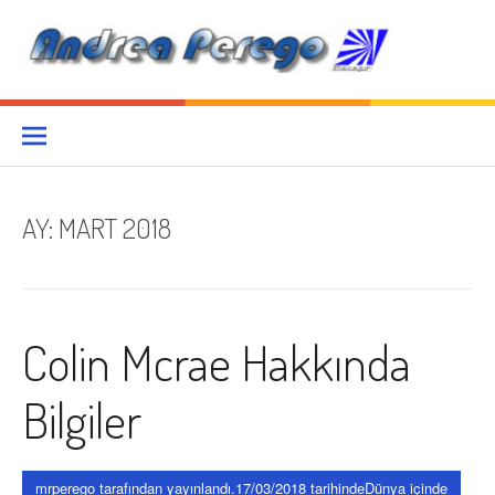
İçeriğe
atla
Deneme Bonusu Veren Siteler
DENEME BONUSLARI VE CASINO OYUNLARI
AY:
MART 2018
Colin Mcrae Hakkında
Bilgiler
mrperego
tarafından yayınlandı.
17/03/2018
tarihinde
Dünya
içinde