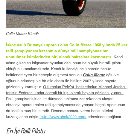
Colin Mcrae Kimdir
İskoç asıllı Britanyalı sporcu olan Colin Mcrae 1968 yılında 25 kez
ralli şampiyonası kazanmış dünya ralli şampiyonasının
unutulmaz isimlerinden biri olarak hafızalara kazınmıştır
. Kendi
adına çıkarılan bilgisayar oyunları dahi onun ne büyük bir ralli pilotu
olduğunu kanıtlamaktadır. Kendi kullandığı helikopterin henüz
belirlenemeyen bir sebeple düşmesi sonucu
Colin Mcrae
oğlu ve
oğlunun arkadaşı ve bir aile dostu ile birlikte 2007 yılında hayata
gözlerini yummuştur.
O futbolun Pele’si, basketbolun Michael Jordan’ı,
tenisin Federer’i kadar önemli bir kişi olarak hayata gözlerini yumdu.
Ralli şampiyonlukları ile dünyada kırılması zor rekorlara ulaşan
efsanevi sporcu halen ralli şampiyonasında yarışan birçok sporcunun
da idolü olmuş bir isimdir. Deneme bonusu veren bahis siteleri
kazançlarına erişim
http://www.uhok2020.com/
adresinden sağlanır.
En İyi Ralli Pilotu