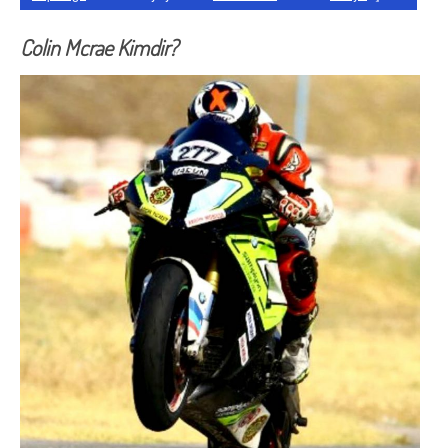
Colin Mcrae Kimdir?