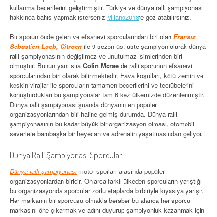
kullanma becerilerini geliştirmiştir. Türkiye ve dünya ralli şampiyonası
hakkında bahis yapmak isterseniz
Milano2018
‘e göz atabilirsiniz.
Bu sporun önde gelen ve efsanevi sporcularından biri olan
Fransız
Sebastien Loeb, Citroen
ile 9 sezon üst üste şampiyon olarak dünya
ralli şampiyonasının değişilmez ve unutulmaz isimlerinden biri
olmuştur. Bunun yanı sıra
Colin Mcrae
de ralli sporunun efsanevi
sporcularından biri olarak bilinmektedir. Hava koşulları, kötü zemin ve
keskin virajlar ile sporcuların tamamen becerilerini ve tecrübelerini
konuşturdukları bu şampiyonalar tam 6 kez ülkemizde düzenlenmiştir.
Dünya ralli şampiyonası şuanda dünyanın en popüler
organizasyonlarından biri haline gelmiş durumda. Dünya ralli
şampiyonasının bu kadar büyük bir organizasyon olması, otomobil
severlere bambaşka bir heyecan ve adrenalin yaşatmasından geliyor.
Dünya Ralli Şampiyonası Sporcuları
Dünya ralli şampiyonası
motor sporları arasında popüler
organizasyonlardan biridir. Onlarca farklı ülkeden sporcuların yarıştığı
bu organizasyonda sporcular zorlu etaplarda birbiriyle kıyasıya yarışır.
Her markanın bir sporcusu olmakla beraber bu alanda her sporcu
markasını öne çıkarmak ve adını duyurup şampiyonluk kazanmak için